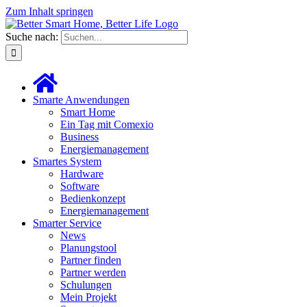
Zum Inhalt springen
Suche nach:
Smarte Anwendungen
Smart Home
Ein Tag mit Comexio
Business
Energiemanagement
Smartes System
Hardware
Software
Bedienkonzept
Energiemanagement
Smarter Service
News
Planungstool
Partner finden
Partner werden
Schulungen
Mein Projekt