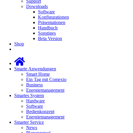
Support
Downloads
Software
Konfigurationen
Präsentationen
Handbuch
Sonstiges
Beta Version
Shop
Smarte Anwendungen
Smart Home
Ein Tag mit Comexio
Business
Energiemanagement
Smartes System
Hardware
Software
Bedienkonzept
Energiemanagement
Smarter Service
News
Planungstool