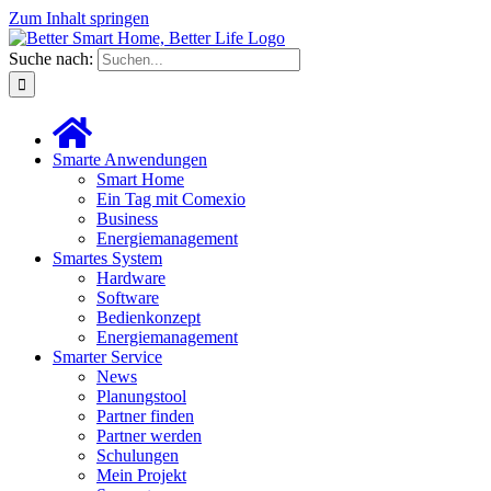
Zum Inhalt springen
Suche nach:
Smarte Anwendungen
Smart Home
Ein Tag mit Comexio
Business
Energiemanagement
Smartes System
Hardware
Software
Bedienkonzept
Energiemanagement
Smarter Service
News
Planungstool
Partner finden
Partner werden
Schulungen
Mein Projekt