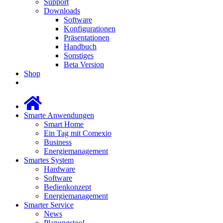
Support
Downloads
Software
Konfigurationen
Präsentationen
Handbuch
Sonstiges
Beta Version
Shop
Smarte Anwendungen
Smart Home
Ein Tag mit Comexio
Business
Energiemanagement
Smartes System
Hardware
Software
Bedienkonzept
Energiemanagement
Smarter Service
News
Planungstool