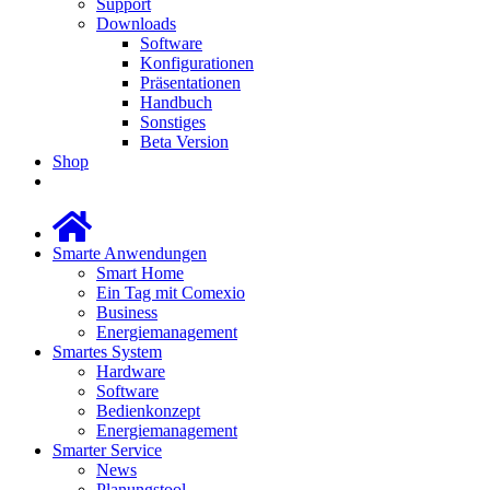
Support
Downloads
Software
Konfigurationen
Präsentationen
Handbuch
Sonstiges
Beta Version
Shop
Smarte Anwendungen
Smart Home
Ein Tag mit Comexio
Business
Energiemanagement
Smartes System
Hardware
Software
Bedienkonzept
Energiemanagement
Smarter Service
News
Planungstool