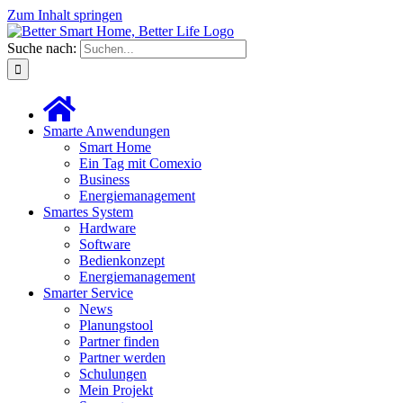
Zum Inhalt springen
Suche nach:
Smarte Anwendungen
Smart Home
Ein Tag mit Comexio
Business
Energiemanagement
Smartes System
Hardware
Software
Bedienkonzept
Energiemanagement
Smarter Service
News
Planungstool
Partner finden
Partner werden
Schulungen
Mein Projekt