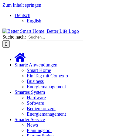
Zum Inhalt springen
Deutsch
English
Suche nach:
Smarte Anwendungen
Smart Home
Ein Tag mit Comexio
Business
Energiemanagement
Smartes System
Hardware
Software
Bedienkonzept
Energiemanagement
Smarter Service
News
Planungstool
Partner finden