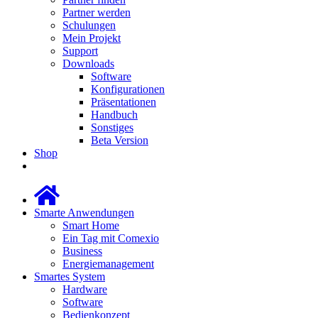
Partner werden
Schulungen
Mein Projekt
Support
Downloads
Software
Konfigurationen
Präsentationen
Handbuch
Sonstiges
Beta Version
Shop
Smarte Anwendungen
Smart Home
Ein Tag mit Comexio
Business
Energiemanagement
Smartes System
Hardware
Software
Bedienkonzept