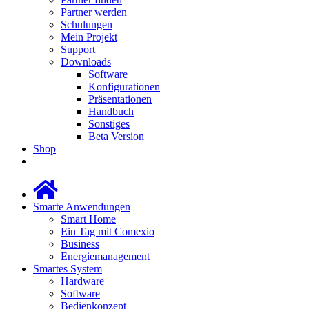
Partner werden
Schulungen
Mein Projekt
Support
Downloads
Software
Konfigurationen
Präsentationen
Handbuch
Sonstiges
Beta Version
Shop
Smarte Anwendungen
Smart Home
Ein Tag mit Comexio
Business
Energiemanagement
Smartes System
Hardware
Software
Bedienkonzept