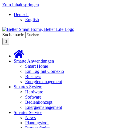
Zum Inhalt springen
Deutsch
English
Suche nach:
Smarte Anwendungen
Smart Home
Ein Tag mit Comexio
Business
Energiemanagement
Smartes System
Hardware
Software
Bedienkonzept
Energiemanagement
Smarter Service
News
Planungstool
Partner finden