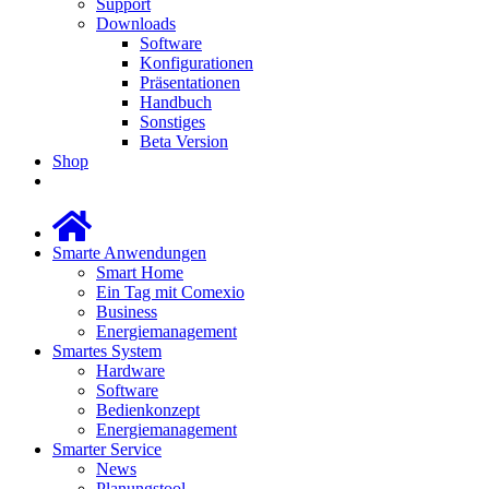
Support
Downloads
Software
Konfigurationen
Präsentationen
Handbuch
Sonstiges
Beta Version
Shop
Smarte Anwendungen
Smart Home
Ein Tag mit Comexio
Business
Energiemanagement
Smartes System
Hardware
Software
Bedienkonzept
Energiemanagement
Smarter Service
News
Planungstool