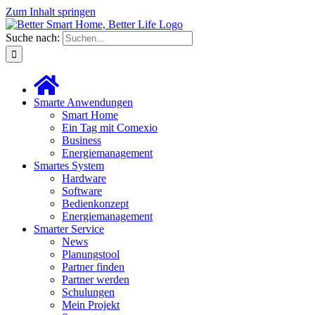
Zum Inhalt springen
Suche nach:
Smarte Anwendungen
Smart Home
Ein Tag mit Comexio
Business
Energiemanagement
Smartes System
Hardware
Software
Bedienkonzept
Energiemanagement
Smarter Service
News
Planungstool
Partner finden
Partner werden
Schulungen
Mein Projekt