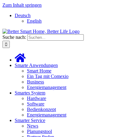
Zum Inhalt springen
Deutsch
English
Suche nach:
Smarte Anwendungen
Smart Home
Ein Tag mit Comexio
Business
Energiemanagement
Smartes System
Hardware
Software
Bedienkonzept
Energiemanagement
Smarter Service
News
Planungstool
Partner finden