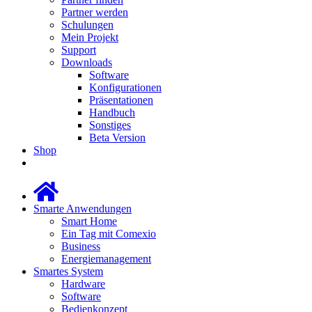
Partner werden
Schulungen
Mein Projekt
Support
Downloads
Software
Konfigurationen
Präsentationen
Handbuch
Sonstiges
Beta Version
Shop
Smarte Anwendungen
Smart Home
Ein Tag mit Comexio
Business
Energiemanagement
Smartes System
Hardware
Software
Bedienkonzept