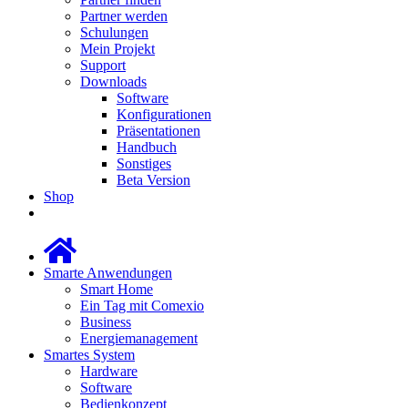
Partner werden
Schulungen
Mein Projekt
Support
Downloads
Software
Konfigurationen
Präsentationen
Handbuch
Sonstiges
Beta Version
Shop
Smarte Anwendungen
Smart Home
Ein Tag mit Comexio
Business
Energiemanagement
Smartes System
Hardware
Software
Bedienkonzept