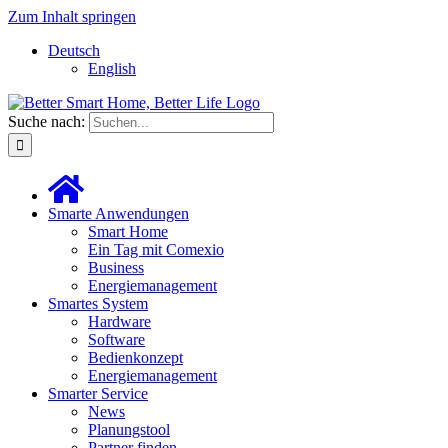
Zum Inhalt springen
Deutsch
English
Suche nach:
Smarte Anwendungen
Smart Home
Ein Tag mit Comexio
Business
Energiemanagement
Smartes System
Hardware
Software
Bedienkonzept
Energiemanagement
Smarter Service
News
Planungstool
Partner finden