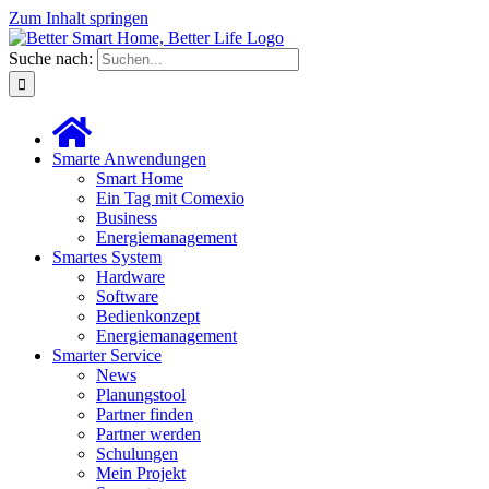
Zum Inhalt springen
Suche nach:
Smarte Anwendungen
Smart Home
Ein Tag mit Comexio
Business
Energiemanagement
Smartes System
Hardware
Software
Bedienkonzept
Energiemanagement
Smarter Service
News
Planungstool
Partner finden
Partner werden
Schulungen
Mein Projekt