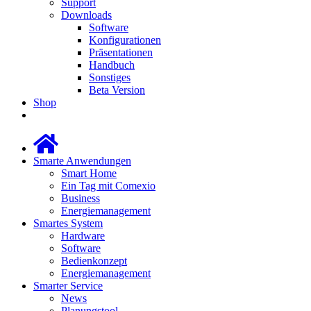
Support
Downloads
Software
Konfigurationen
Präsentationen
Handbuch
Sonstiges
Beta Version
Shop
Smarte Anwendungen
Smart Home
Ein Tag mit Comexio
Business
Energiemanagement
Smartes System
Hardware
Software
Bedienkonzept
Energiemanagement
Smarter Service
News
Planungstool