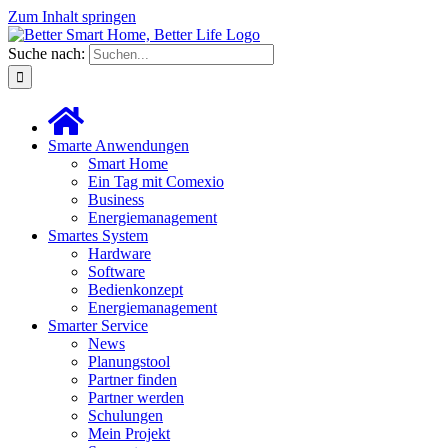
Zum Inhalt springen
Suche nach:
Smarte Anwendungen
Smart Home
Ein Tag mit Comexio
Business
Energiemanagement
Smartes System
Hardware
Software
Bedienkonzept
Energiemanagement
Smarter Service
News
Planungstool
Partner finden
Partner werden
Schulungen
Mein Projekt