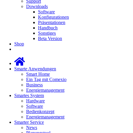
Support
Downloads
Software
Konfigurationen
Präsentationen
Handbuch
Sonstiges
Beta Version
Shop
Smarte Anwendungen
Smart Home
Ein Tag mit Comexio
Business
Energiemanagement
Smartes System
Hardware
Software
Bedienkonzept
Energiemanagement
Smarter Service
News
Planungstool