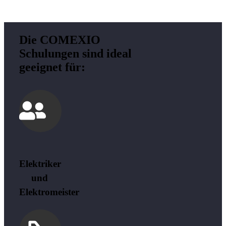
Die COMEXIO
Schulungen sind ideal
geeignet für:
Elektriker
und
Elektromeister