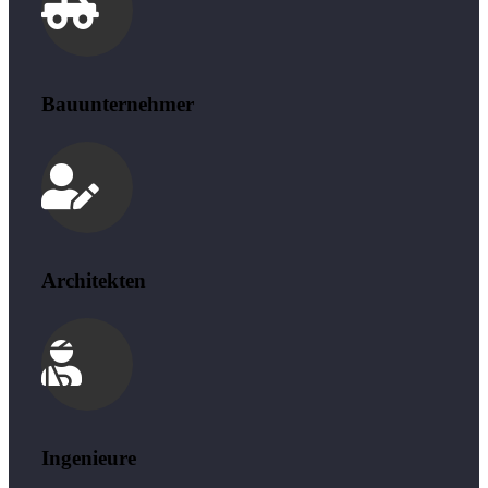
Bauunternehmer
Architekten
Ingenieure