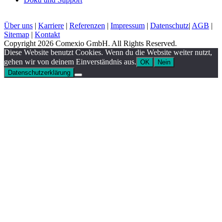
Über uns
|
Karriere
|
Referenzen
|
Impressum
|
Datenschutz
|
AGB
|
Sitemap
|
Kontakt
Copyright 2026 Comexio GmbH. All Rights Reserved.
Diese Website benutzt Cookies. Wenn du die Website weiter nutzt,
gehen wir von deinem Einverständnis aus.
OK
Nein
Datenschutzerklärung