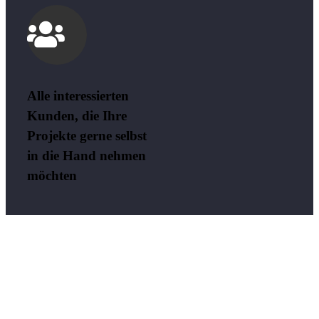
Alle interessierten
Kunden, die Ihre
Projekte gerne selbst
in die Hand nehmen
möchten