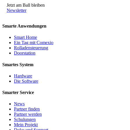
Jetzt am Ball bleiben
Newsletter
Smarte Anwendungen
Smart Home
Ein Tag mit Comexio
Rolladensteuerung
Doorstation
Smartes System
Hardware
Die Software
Smarter Service
News
Partner finden
Partner werden
Schulungen
Mein Projekt
Doku und Support