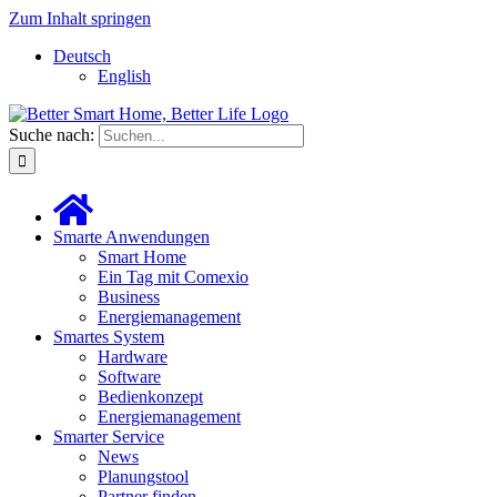
Zum Inhalt springen
Deutsch
English
Suche nach:
Smarte Anwendungen
Smart Home
Ein Tag mit Comexio
Business
Energiemanagement
Smartes System
Hardware
Software
Bedienkonzept
Energiemanagement
Smarter Service
News
Planungstool
Partner finden