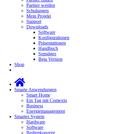
Partner werden
Schulungen
Mein Projekt
Support
Downloads
Software
Konfigurationen
Präsentationen
Handbuch
Sonstiges
Beta Version
Shop
Smarte Anwendungen
Smart Home
Ein Tag mit Comexio
Business
Energiemanagement
Smartes System
Hardware
Software
Bedienkonzept