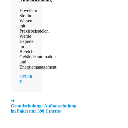
Erweitern
Sie Ihr
Wissen
mit
Praxisbeispielen.
Werde
Experte
im
Bereich
Gebäudeautomation
und
Energiemanagement.
222,00
€
➜
G
rundschulung+Aufbauschulung
im Paket nur 398 € (netto)