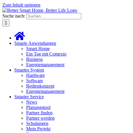
Zum Inhalt springen
Suche nach:
Smarte Anwendungen
Smart Home
Ein Tag mit Comexio
Business
Energiemanagement
Smartes System
Hardware
Software
Bedienkonzept
Energiemanagement
Smarter Service
News
Planungstool
Partner finden
Partner werden
Schulungen
Mein Projekt