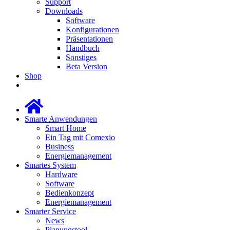
Support
Downloads
Software
Konfigurationen
Präsentationen
Handbuch
Sonstiges
Beta Version
Shop
Smarte Anwendungen
Smart Home
Ein Tag mit Comexio
Business
Energiemanagement
Smartes System
Hardware
Software
Bedienkonzept
Energiemanagement
Smarter Service
News
Planungstool