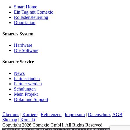
Smart Home
Ein Tag mit Comexio
Rolladensteuerung
Doorstation
Smartes System
Hardware
Die Software
Smarter Service
News
Partner finden
Partner werden
Schulungen
Mein Projekt
Doku und Support
Über uns
|
Karriere
|
Referenzen
|
Impressum
|
Datenschutz
|
AGB
|
Sitemap
|
Kontakt
Copyright 2026 Comexio GmbH. All Rights Reserved.