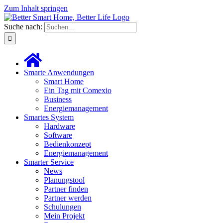
Zum Inhalt springen
Suche nach:
Smarte Anwendungen
Smart Home
Ein Tag mit Comexio
Business
Energiemanagement
Smartes System
Hardware
Software
Bedienkonzept
Energiemanagement
Smarter Service
News
Planungstool
Partner finden
Partner werden
Schulungen
Mein Projekt