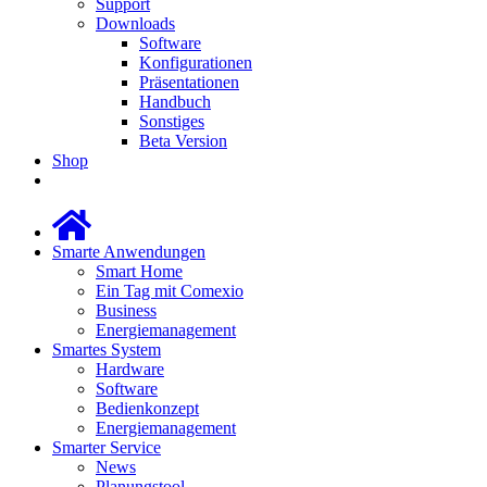
Support
Downloads
Software
Konfigurationen
Präsentationen
Handbuch
Sonstiges
Beta Version
Shop
Smarte Anwendungen
Smart Home
Ein Tag mit Comexio
Business
Energiemanagement
Smartes System
Hardware
Software
Bedienkonzept
Energiemanagement
Smarter Service
News
Planungstool