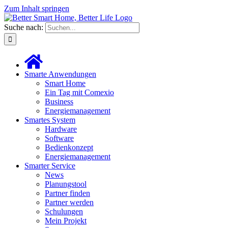
Zum Inhalt springen
Suche nach:
Smarte Anwendungen
Smart Home
Ein Tag mit Comexio
Business
Energiemanagement
Smartes System
Hardware
Software
Bedienkonzept
Energiemanagement
Smarter Service
News
Planungstool
Partner finden
Partner werden
Schulungen
Mein Projekt