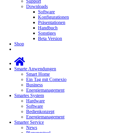
Support
Downloads
Software
Konfigurationen
Präsentationen
Handbuch
Sonstiges
Beta Version
Shop
Smarte Anwendungen
Smart Home
Ein Tag mit Comexio
Business
Energiemanagement
Smartes System
Hardware
Software
Bedienkonzept
Energiemanagement
Smarter Service
News
Planungstool