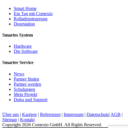
Smart Home
Ein Tag mit Comexio
Rolladensteuerung
Doorstation
Smartes System
Hardware
Die Software
Smarter Service
News
Partner finden
Partner werden
Schulungen
Mein Projekt
Doku und Support
Über uns
|
Karriere
|
Referenzen
|
Impressum
|
Datenschutz
|
AGB
|
Sitemap
|
Kontakt
Copyright 2026 Comexio GmbH. All Rights Reserved.