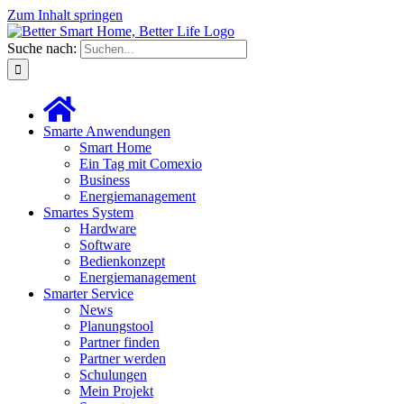
Zum Inhalt springen
Suche nach:
Smarte Anwendungen
Smart Home
Ein Tag mit Comexio
Business
Energiemanagement
Smartes System
Hardware
Software
Bedienkonzept
Energiemanagement
Smarter Service
News
Planungstool
Partner finden
Partner werden
Schulungen
Mein Projekt