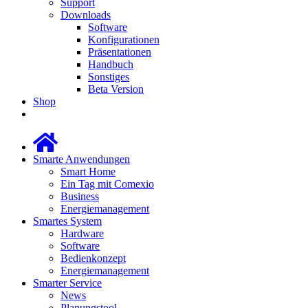
Support
Downloads
Software
Konfigurationen
Präsentationen
Handbuch
Sonstiges
Beta Version
Shop
Smarte Anwendungen
Smart Home
Ein Tag mit Comexio
Business
Energiemanagement
Smartes System
Hardware
Software
Bedienkonzept
Energiemanagement
Smarter Service
News
Planungstool