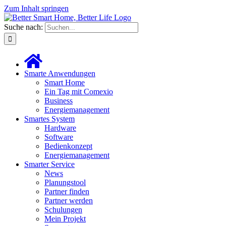
Zum Inhalt springen
Suche nach:
Smarte Anwendungen
Smart Home
Ein Tag mit Comexio
Business
Energiemanagement
Smartes System
Hardware
Software
Bedienkonzept
Energiemanagement
Smarter Service
News
Planungstool
Partner finden
Partner werden
Schulungen
Mein Projekt