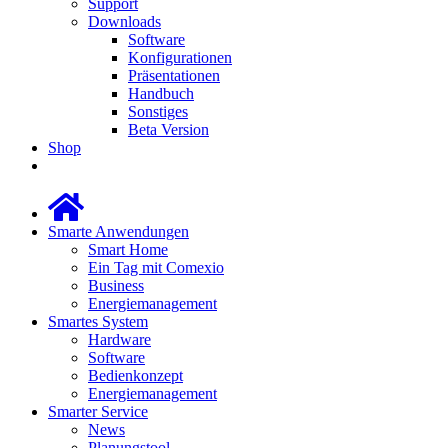
Support
Downloads
Software
Konfigurationen
Präsentationen
Handbuch
Sonstiges
Beta Version
Shop
Smarte Anwendungen
Smart Home
Ein Tag mit Comexio
Business
Energiemanagement
Smartes System
Hardware
Software
Bedienkonzept
Energiemanagement
Smarter Service
News
Planungstool