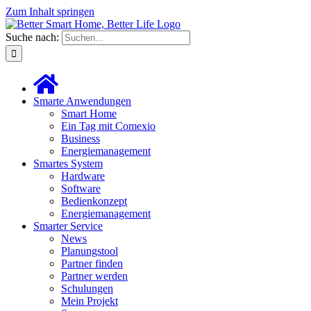
Zum Inhalt springen
Suche nach:
Smarte Anwendungen
Smart Home
Ein Tag mit Comexio
Business
Energiemanagement
Smartes System
Hardware
Software
Bedienkonzept
Energiemanagement
Smarter Service
News
Planungstool
Partner finden
Partner werden
Schulungen
Mein Projekt