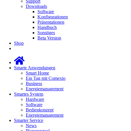
Support
Downloads
Software
Konfigurationen
Präsentationen
Handbuch
Sonstiges
Beta Version
Shop
Smarte Anwendungen
Smart Home
Ein Tag mit Comexio
Business
Energiemanagement
Smartes System
Hardware
Software
Bedienkonzept
Energiemanagement
Smarter Service
News
Planungstool