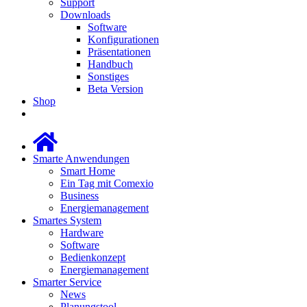
Support
Downloads
Software
Konfigurationen
Präsentationen
Handbuch
Sonstiges
Beta Version
Shop
Smarte Anwendungen
Smart Home
Ein Tag mit Comexio
Business
Energiemanagement
Smartes System
Hardware
Software
Bedienkonzept
Energiemanagement
Smarter Service
News
Planungstool