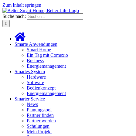
Zum Inhalt springen
Suche nach:
Smarte Anwendungen
Smart Home
Ein Tag mit Comexio
Business
Energiemanagement
Smartes System
Hardware
Software
Bedienkonzept
Energiemanagement
Smarter Service
News
Planungstool
Partner finden
Partner werden
Schulungen
Mein Projekt