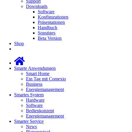
Support
Downloads
Software
Konfigurationen
Präsentationen
Handbuch
Sonstiges
Beta Version
Shop
Smarte Anwendungen
Smart Home
Ein Tag mit Comexio
Business
Energiemanagement
Smartes System
Hardware
Software
Bedienkonzept
Energiemanagement
Smarter Service
News
Planungstool