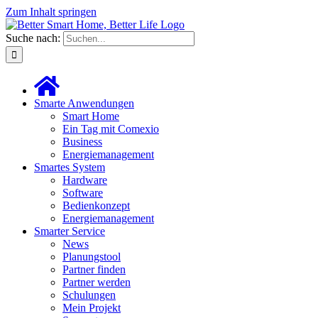
Zum Inhalt springen
Suche nach:
Smarte Anwendungen
Smart Home
Ein Tag mit Comexio
Business
Energiemanagement
Smartes System
Hardware
Software
Bedienkonzept
Energiemanagement
Smarter Service
News
Planungstool
Partner finden
Partner werden
Schulungen
Mein Projekt