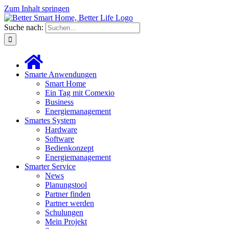
Zum Inhalt springen
Suche nach:
Smarte Anwendungen
Smart Home
Ein Tag mit Comexio
Business
Energiemanagement
Smartes System
Hardware
Software
Bedienkonzept
Energiemanagement
Smarter Service
News
Planungstool
Partner finden
Partner werden
Schulungen
Mein Projekt