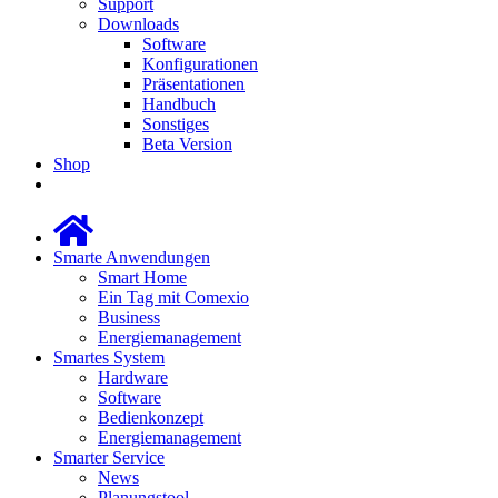
Support
Downloads
Software
Konfigurationen
Präsentationen
Handbuch
Sonstiges
Beta Version
Shop
Smarte Anwendungen
Smart Home
Ein Tag mit Comexio
Business
Energiemanagement
Smartes System
Hardware
Software
Bedienkonzept
Energiemanagement
Smarter Service
News
Planungstool