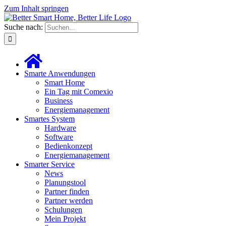
Zum Inhalt springen
Suche nach:
Smarte Anwendungen
Smart Home
Ein Tag mit Comexio
Business
Energiemanagement
Smartes System
Hardware
Software
Bedienkonzept
Energiemanagement
Smarter Service
News
Planungstool
Partner finden
Partner werden
Schulungen
Mein Projekt