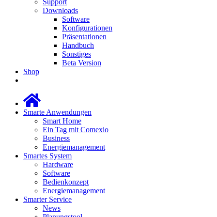
Support
Downloads
Software
Konfigurationen
Präsentationen
Handbuch
Sonstiges
Beta Version
Shop
Smarte Anwendungen
Smart Home
Ein Tag mit Comexio
Business
Energiemanagement
Smartes System
Hardware
Software
Bedienkonzept
Energiemanagement
Smarter Service
News
Planungstool