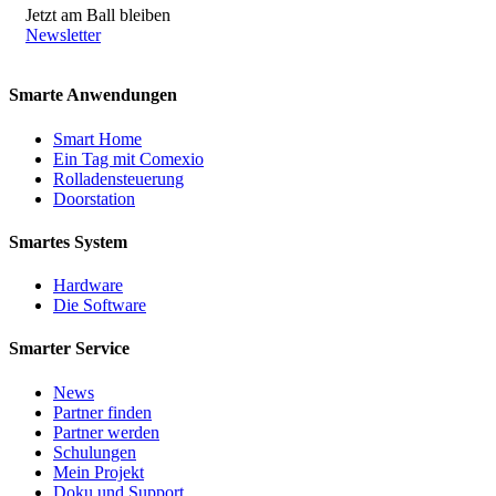
Jetzt am Ball bleiben
Newsletter
Smarte Anwendungen
Smart Home
Ein Tag mit Comexio
Rolladensteuerung
Doorstation
Smartes System
Hardware
Die Software
Smarter Service
News
Partner finden
Partner werden
Schulungen
Mein Projekt
Doku und Support