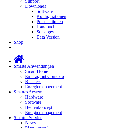
Support
Downloads
Software
Konfigurationen
Präsentationen
Handbuch
Sonstiges
Beta Version
Shop
Smarte Anwendungen
Smart Home
Ein Tag mit Comexio
Business
Energiemanagement
Smartes System
Hardware
Software
Bedienkonzept
Energiemanagement
Smarter Service
News
Planungstool