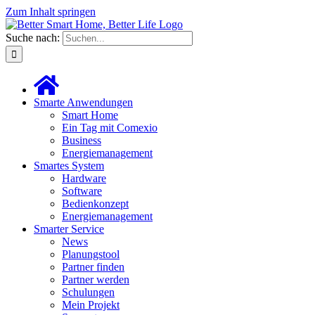
Zum Inhalt springen
Suche nach:
Smarte Anwendungen
Smart Home
Ein Tag mit Comexio
Business
Energiemanagement
Smartes System
Hardware
Software
Bedienkonzept
Energiemanagement
Smarter Service
News
Planungstool
Partner finden
Partner werden
Schulungen
Mein Projekt