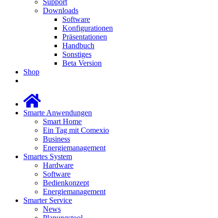
Support
Downloads
Software
Konfigurationen
Präsentationen
Handbuch
Sonstiges
Beta Version
Shop
Smarte Anwendungen
Smart Home
Ein Tag mit Comexio
Business
Energiemanagement
Smartes System
Hardware
Software
Bedienkonzept
Energiemanagement
Smarter Service
News
Planungstool