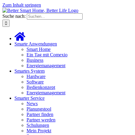
Zum Inhalt springen
Suche nach:
Smarte Anwendungen
Smart Home
Ein Tag mit Comexio
Business
Energiemanagement
Smartes System
Hardware
Software
Bedienkonzept
Energiemanagement
Smarter Service
News
Planungstool
Partner finden
Partner werden
Schulungen
Mein Projekt