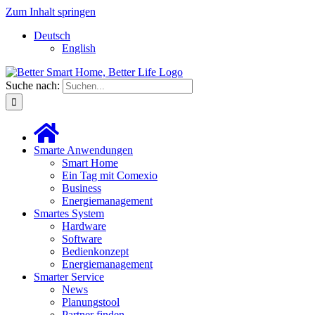
Zum Inhalt springen
Deutsch
English
Suche nach:
Smarte Anwendungen
Smart Home
Ein Tag mit Comexio
Business
Energiemanagement
Smartes System
Hardware
Software
Bedienkonzept
Energiemanagement
Smarter Service
News
Planungstool
Partner finden