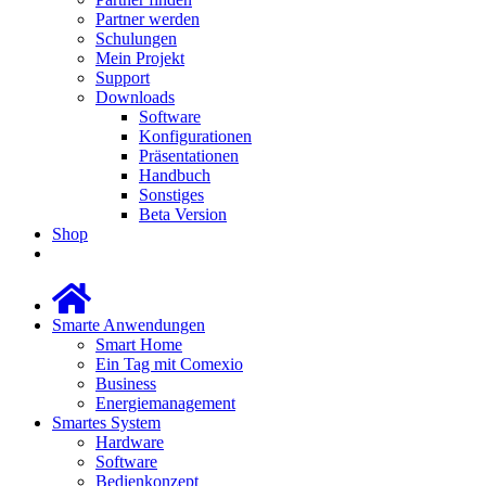
Partner werden
Schulungen
Mein Projekt
Support
Downloads
Software
Konfigurationen
Präsentationen
Handbuch
Sonstiges
Beta Version
Shop
Smarte Anwendungen
Smart Home
Ein Tag mit Comexio
Business
Energiemanagement
Smartes System
Hardware
Software
Bedienkonzept