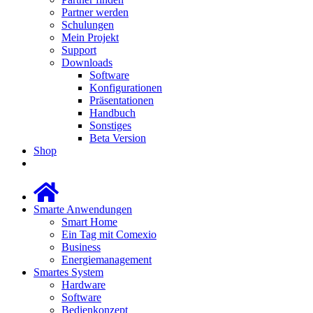
Partner werden
Schulungen
Mein Projekt
Support
Downloads
Software
Konfigurationen
Präsentationen
Handbuch
Sonstiges
Beta Version
Shop
Smarte Anwendungen
Smart Home
Ein Tag mit Comexio
Business
Energiemanagement
Smartes System
Hardware
Software
Bedienkonzept