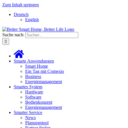
Zum Inhalt springen
Deutsch
English
Suche nach:
Smarte Anwendungen
Smart Home
Ein Tag mit Comexio
Business
Energiemanagement
Smartes System
Hardware
Software
Bedienkonzept
Energiemanagement
Smarter Service
News
Planungstool
Partner finden