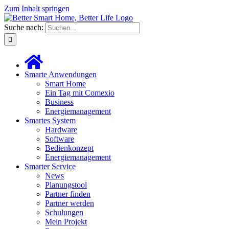
Zum Inhalt springen
Suche nach:
Smarte Anwendungen
Smart Home
Ein Tag mit Comexio
Business
Energiemanagement
Smartes System
Hardware
Software
Bedienkonzept
Energiemanagement
Smarter Service
News
Planungstool
Partner finden
Partner werden
Schulungen
Mein Projekt