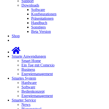
Support
Downloads
Software
Konfigurationen
Präsentationen
Handbuch
Sonstiges
Beta Version
Shop
Smarte Anwendungen
Smart Home
Ein Tag mit Comexio
Business
Energiemanagement
Smartes System
Hardware
Software
Bedienkonzept
Energiemanagement
Smarter Service
News
Planungstool