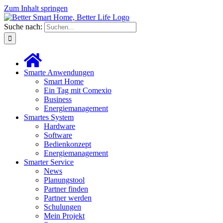
Zum Inhalt springen
Suche nach:
Smarte Anwendungen
Smart Home
Ein Tag mit Comexio
Business
Energiemanagement
Smartes System
Hardware
Software
Bedienkonzept
Energiemanagement
Smarter Service
News
Planungstool
Partner finden
Partner werden
Schulungen
Mein Projekt