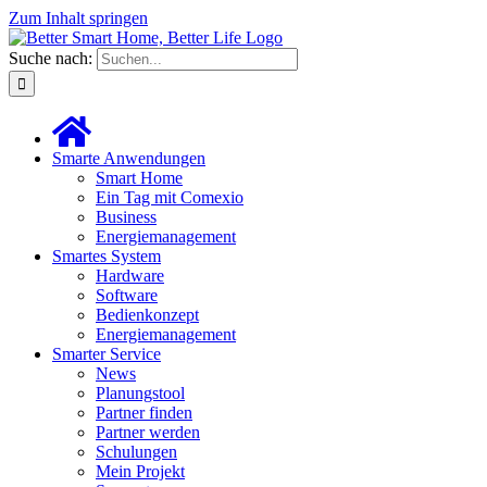
Zum Inhalt springen
Suche nach:
Smarte Anwendungen
Smart Home
Ein Tag mit Comexio
Business
Energiemanagement
Smartes System
Hardware
Software
Bedienkonzept
Energiemanagement
Smarter Service
News
Planungstool
Partner finden
Partner werden
Schulungen
Mein Projekt