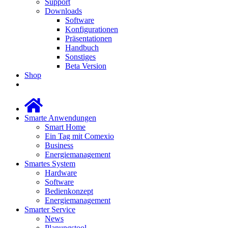
Support
Downloads
Software
Konfigurationen
Präsentationen
Handbuch
Sonstiges
Beta Version
Shop
Smarte Anwendungen
Smart Home
Ein Tag mit Comexio
Business
Energiemanagement
Smartes System
Hardware
Software
Bedienkonzept
Energiemanagement
Smarter Service
News
Planungstool