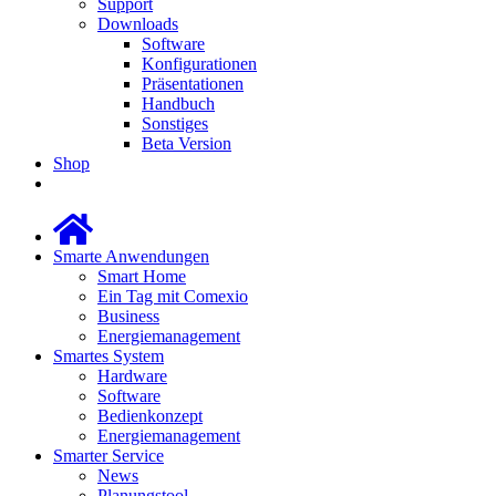
Support
Downloads
Software
Konfigurationen
Präsentationen
Handbuch
Sonstiges
Beta Version
Shop
Smarte Anwendungen
Smart Home
Ein Tag mit Comexio
Business
Energiemanagement
Smartes System
Hardware
Software
Bedienkonzept
Energiemanagement
Smarter Service
News
Planungstool