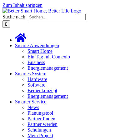
Zum Inhalt springen
Suche nach:
Smarte Anwendungen
Smart Home
Ein Tag mit Comexio
Business
Energiemanagement
Smartes System
Hardware
Software
Bedienkonzept
Energiemanagement
Smarter Service
News
Planungstool
Partner finden
Partner werden
Schulungen
Mein Projekt