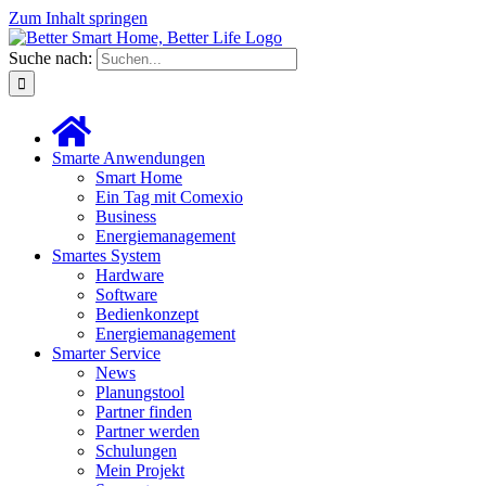
Zum Inhalt springen
Suche nach:
Smarte Anwendungen
Smart Home
Ein Tag mit Comexio
Business
Energiemanagement
Smartes System
Hardware
Software
Bedienkonzept
Energiemanagement
Smarter Service
News
Planungstool
Partner finden
Partner werden
Schulungen
Mein Projekt