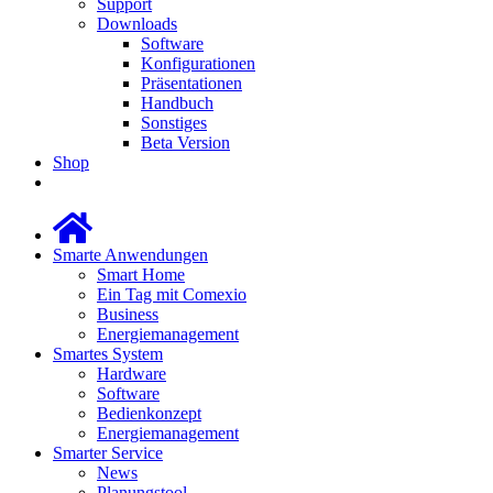
Support
Downloads
Software
Konfigurationen
Präsentationen
Handbuch
Sonstiges
Beta Version
Shop
Smarte Anwendungen
Smart Home
Ein Tag mit Comexio
Business
Energiemanagement
Smartes System
Hardware
Software
Bedienkonzept
Energiemanagement
Smarter Service
News
Planungstool