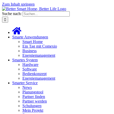
Zum Inhalt springen
Suche nach:
Smarte Anwendungen
Smart Home
Ein Tag mit Comexio
Business
Energiemanagement
Smartes System
Hardware
Software
Bedienkonzept
Energiemanagement
Smarter Service
News
Planungstool
Partner finden
Partner werden
Schulungen
Mein Projekt