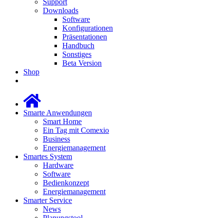
Support
Downloads
Software
Konfigurationen
Präsentationen
Handbuch
Sonstiges
Beta Version
Shop
Smarte Anwendungen
Smart Home
Ein Tag mit Comexio
Business
Energiemanagement
Smartes System
Hardware
Software
Bedienkonzept
Energiemanagement
Smarter Service
News
Planungstool