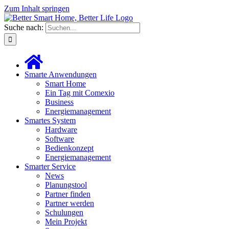
Zum Inhalt springen
Suche nach:
Smarte Anwendungen
Smart Home
Ein Tag mit Comexio
Business
Energiemanagement
Smartes System
Hardware
Software
Bedienkonzept
Energiemanagement
Smarter Service
News
Planungstool
Partner finden
Partner werden
Schulungen
Mein Projekt