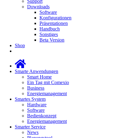
Support
Downloads
Software
Konfigurationen
Präsentationen
Handbuch
Sonstiges
Beta Version
Shop
Smarte Anwendungen
Smart Home
Ein Tag mit Comexio
Business
Energiemanagement
Smartes System
Hardware
Software
Bedienkonzept
Energiemanagement
Smarter Service
News
Planungstool