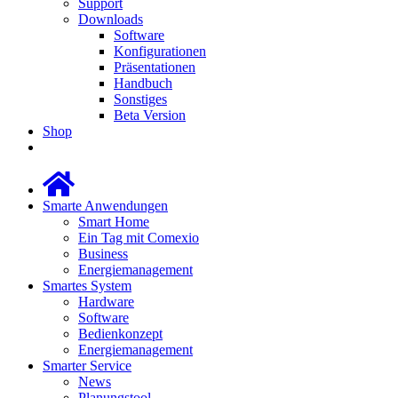
Support
Downloads
Software
Konfigurationen
Präsentationen
Handbuch
Sonstiges
Beta Version
Shop
Smarte Anwendungen
Smart Home
Ein Tag mit Comexio
Business
Energiemanagement
Smartes System
Hardware
Software
Bedienkonzept
Energiemanagement
Smarter Service
News
Planungstool