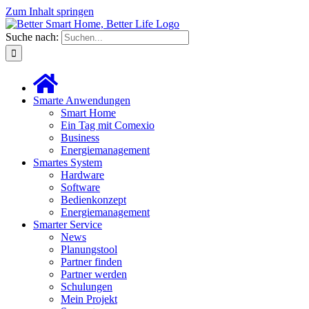
Zum Inhalt springen
Suche nach:
Smarte Anwendungen
Smart Home
Ein Tag mit Comexio
Business
Energiemanagement
Smartes System
Hardware
Software
Bedienkonzept
Energiemanagement
Smarter Service
News
Planungstool
Partner finden
Partner werden
Schulungen
Mein Projekt