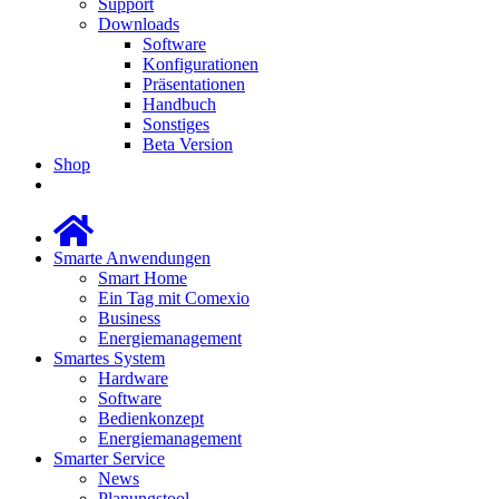
Support
Downloads
Software
Konfigurationen
Präsentationen
Handbuch
Sonstiges
Beta Version
Shop
Smarte Anwendungen
Smart Home
Ein Tag mit Comexio
Business
Energiemanagement
Smartes System
Hardware
Software
Bedienkonzept
Energiemanagement
Smarter Service
News
Planungstool