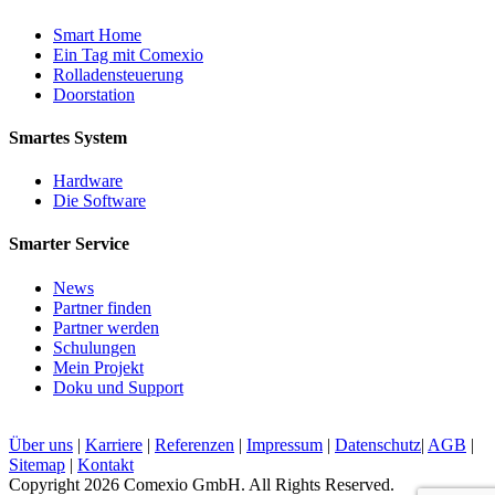
Smart Home
Ein Tag mit Comexio
Rolladensteuerung
Doorstation
Smartes System
Hardware
Die Software
Smarter Service
News
Partner finden
Partner werden
Schulungen
Mein Projekt
Doku und Support
Über uns
|
Karriere
|
Referenzen
|
Impressum
|
Datenschutz
|
AGB
|
Sitemap
|
Kontakt
Copyright 2026 Comexio GmbH. All Rights Reserved.