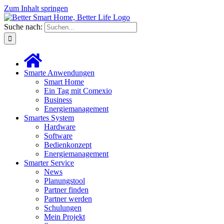
Zum Inhalt springen
Suche nach:
Smarte Anwendungen
Smart Home
Ein Tag mit Comexio
Business
Energiemanagement
Smartes System
Hardware
Software
Bedienkonzept
Energiemanagement
Smarter Service
News
Planungstool
Partner finden
Partner werden
Schulungen
Mein Projekt