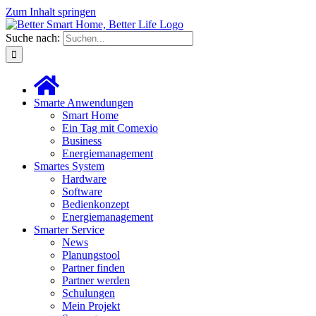
Zum Inhalt springen
Suche nach:
Smarte Anwendungen
Smart Home
Ein Tag mit Comexio
Business
Energiemanagement
Smartes System
Hardware
Software
Bedienkonzept
Energiemanagement
Smarter Service
News
Planungstool
Partner finden
Partner werden
Schulungen
Mein Projekt