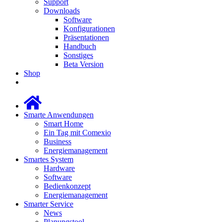
Support
Downloads
Software
Konfigurationen
Präsentationen
Handbuch
Sonstiges
Beta Version
Shop
Smarte Anwendungen
Smart Home
Ein Tag mit Comexio
Business
Energiemanagement
Smartes System
Hardware
Software
Bedienkonzept
Energiemanagement
Smarter Service
News
Planungstool