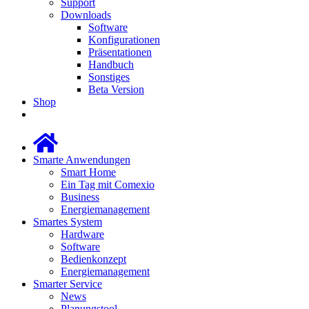
Support
Downloads
Software
Konfigurationen
Präsentationen
Handbuch
Sonstiges
Beta Version
Shop
Smarte Anwendungen
Smart Home
Ein Tag mit Comexio
Business
Energiemanagement
Smartes System
Hardware
Software
Bedienkonzept
Energiemanagement
Smarter Service
News
Planungstool