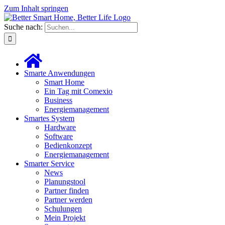
Zum Inhalt springen
Suche nach:
Smarte Anwendungen
Smart Home
Ein Tag mit Comexio
Business
Energiemanagement
Smartes System
Hardware
Software
Bedienkonzept
Energiemanagement
Smarter Service
News
Planungstool
Partner finden
Partner werden
Schulungen
Mein Projekt