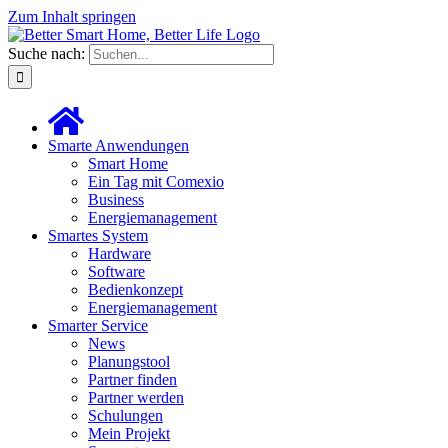
Zum Inhalt springen
Suche nach:
Smarte Anwendungen
Smart Home
Ein Tag mit Comexio
Business
Energiemanagement
Smartes System
Hardware
Software
Bedienkonzept
Energiemanagement
Smarter Service
News
Planungstool
Partner finden
Partner werden
Schulungen
Mein Projekt