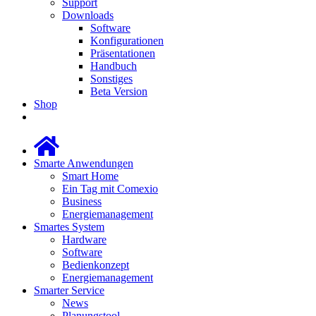
Support
Downloads
Software
Konfigurationen
Präsentationen
Handbuch
Sonstiges
Beta Version
Shop
Smarte Anwendungen
Smart Home
Ein Tag mit Comexio
Business
Energiemanagement
Smartes System
Hardware
Software
Bedienkonzept
Energiemanagement
Smarter Service
News
Planungstool