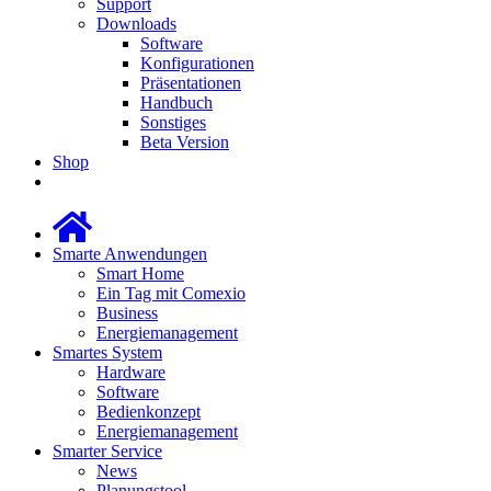
Support
Downloads
Software
Konfigurationen
Präsentationen
Handbuch
Sonstiges
Beta Version
Shop
Smarte Anwendungen
Smart Home
Ein Tag mit Comexio
Business
Energiemanagement
Smartes System
Hardware
Software
Bedienkonzept
Energiemanagement
Smarter Service
News
Planungstool