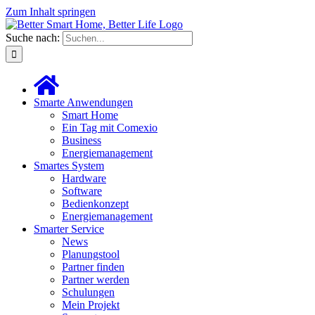
Zum Inhalt springen
Suche nach:
Smarte Anwendungen
Smart Home
Ein Tag mit Comexio
Business
Energiemanagement
Smartes System
Hardware
Software
Bedienkonzept
Energiemanagement
Smarter Service
News
Planungstool
Partner finden
Partner werden
Schulungen
Mein Projekt