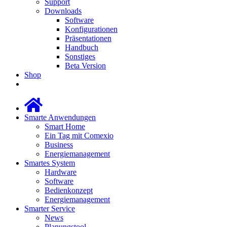
Support
Downloads
Software
Konfigurationen
Präsentationen
Handbuch
Sonstiges
Beta Version
Shop
Smarte Anwendungen
Smart Home
Ein Tag mit Comexio
Business
Energiemanagement
Smartes System
Hardware
Software
Bedienkonzept
Energiemanagement
Smarter Service
News
Planungstool