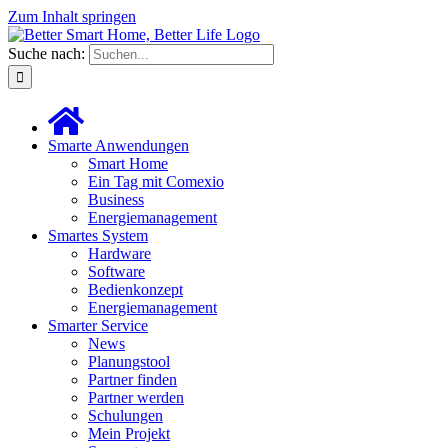
Zum Inhalt springen
Suche nach:
Smarte Anwendungen
Smart Home
Ein Tag mit Comexio
Business
Energiemanagement
Smartes System
Hardware
Software
Bedienkonzept
Energiemanagement
Smarter Service
News
Planungstool
Partner finden
Partner werden
Schulungen
Mein Projekt