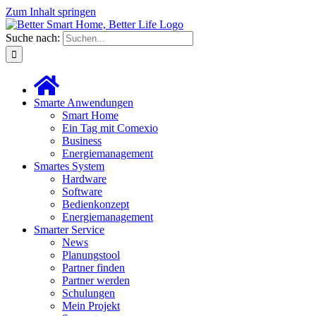
Zum Inhalt springen
Suche nach:
Smarte Anwendungen
Smart Home
Ein Tag mit Comexio
Business
Energiemanagement
Smartes System
Hardware
Software
Bedienkonzept
Energiemanagement
Smarter Service
News
Planungstool
Partner finden
Partner werden
Schulungen
Mein Projekt