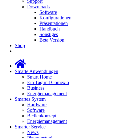
Support
Downloads
Software
Konfigurationen
Präsentationen
Handbuch
Sonstiges
Beta Version
Shop
Smarte Anwendungen
Smart Home
Ein Tag mit Comexio
Business
Energiemanagement
Smartes System
Hardware
Software
Bedienkonzept
Energiemanagement
Smarter Service
News
Planungstool