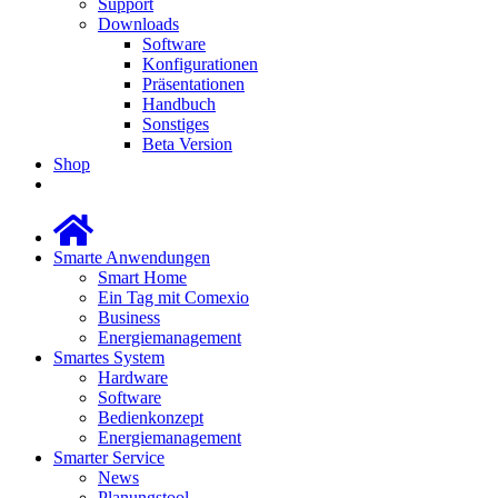
Support
Downloads
Software
Konfigurationen
Präsentationen
Handbuch
Sonstiges
Beta Version
Shop
Smarte Anwendungen
Smart Home
Ein Tag mit Comexio
Business
Energiemanagement
Smartes System
Hardware
Software
Bedienkonzept
Energiemanagement
Smarter Service
News
Planungstool