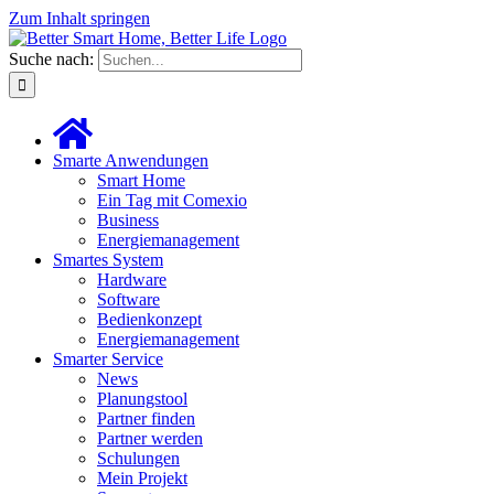
Zum Inhalt springen
Suche nach:
Smarte Anwendungen
Smart Home
Ein Tag mit Comexio
Business
Energiemanagement
Smartes System
Hardware
Software
Bedienkonzept
Energiemanagement
Smarter Service
News
Planungstool
Partner finden
Partner werden
Schulungen
Mein Projekt