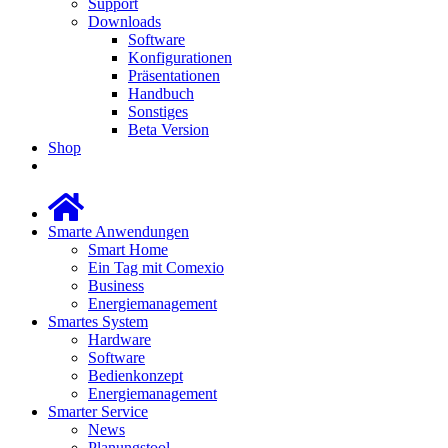
Support
Downloads
Software
Konfigurationen
Präsentationen
Handbuch
Sonstiges
Beta Version
Shop
Smarte Anwendungen
Smart Home
Ein Tag mit Comexio
Business
Energiemanagement
Smartes System
Hardware
Software
Bedienkonzept
Energiemanagement
Smarter Service
News
Planungstool