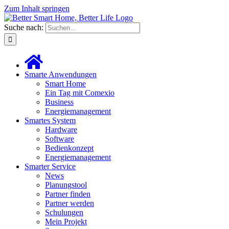
Zum Inhalt springen
Suche nach:
Smarte Anwendungen
Smart Home
Ein Tag mit Comexio
Business
Energiemanagement
Smartes System
Hardware
Software
Bedienkonzept
Energiemanagement
Smarter Service
News
Planungstool
Partner finden
Partner werden
Schulungen
Mein Projekt