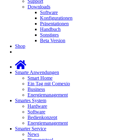
Support
Downloads
Software
Konfigurationen
Präsentationen
Handbuch
Sonstiges
Beta Version
Shop
Smarte Anwendungen
Smart Home
Ein Tag mit Comexio
Business
Energiemanagement
Smartes System
Hardware
Software
Bedienkonzept
Energiemanagement
Smarter Service
News
Planungstool