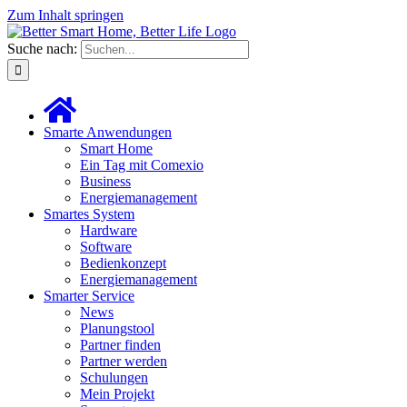
Zum Inhalt springen
Suche nach:
Smarte Anwendungen
Smart Home
Ein Tag mit Comexio
Business
Energiemanagement
Smartes System
Hardware
Software
Bedienkonzept
Energiemanagement
Smarter Service
News
Planungstool
Partner finden
Partner werden
Schulungen
Mein Projekt