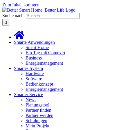
Zum Inhalt springen
Suche nach:
Smarte Anwendungen
Smart Home
Ein Tag mit Comexio
Business
Energiemanagement
Smartes System
Hardware
Software
Bedienkonzept
Energiemanagement
Smarter Service
News
Planungstool
Partner finden
Partner werden
Schulungen
Mein Projekt