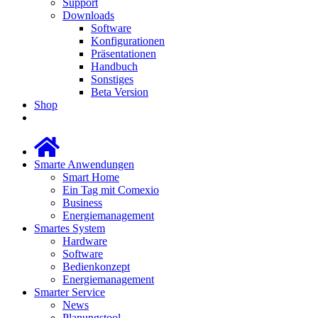
Support
Downloads
Software
Konfigurationen
Präsentationen
Handbuch
Sonstiges
Beta Version
Shop
Smarte Anwendungen
Smart Home
Ein Tag mit Comexio
Business
Energiemanagement
Smartes System
Hardware
Software
Bedienkonzept
Energiemanagement
Smarter Service
News
Planungstool