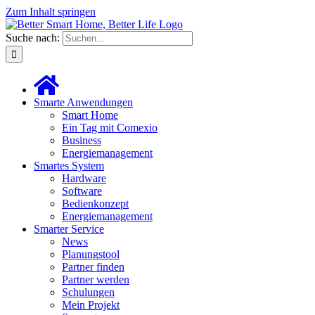
Zum Inhalt springen
Suche nach:
Smarte Anwendungen
Smart Home
Ein Tag mit Comexio
Business
Energiemanagement
Smartes System
Hardware
Software
Bedienkonzept
Energiemanagement
Smarter Service
News
Planungstool
Partner finden
Partner werden
Schulungen
Mein Projekt