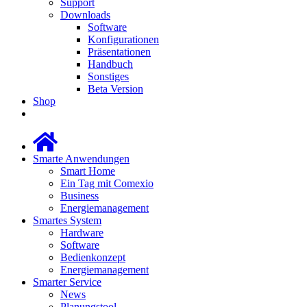
Support
Downloads
Software
Konfigurationen
Präsentationen
Handbuch
Sonstiges
Beta Version
Shop
Smarte Anwendungen
Smart Home
Ein Tag mit Comexio
Business
Energiemanagement
Smartes System
Hardware
Software
Bedienkonzept
Energiemanagement
Smarter Service
News
Planungstool