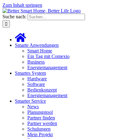
Zum Inhalt springen
Suche nach:
Smarte Anwendungen
Smart Home
Ein Tag mit Comexio
Business
Energiemanagement
Smartes System
Hardware
Software
Bedienkonzept
Energiemanagement
Smarter Service
News
Planungstool
Partner finden
Partner werden
Schulungen
Mein Projekt