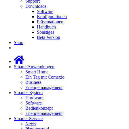
Support
Downloads
Software
Konfigurationen
Präsentationen
Handbuch
Sonstiges
Beta Version
Shop
Smarte Anwendungen
Smart Home
Ein Tag mit Comexio
Business
Energiemanagement
Smartes System
Hardware
Software
Bedienkonzept
Energiemanagement
Smarter Service
News
Planungstool