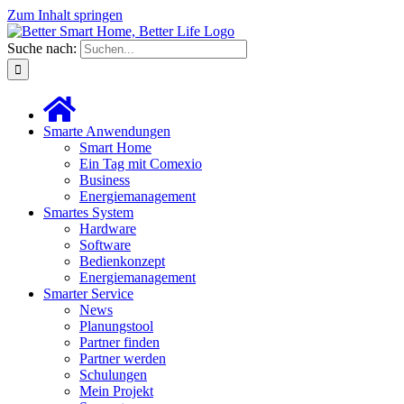
Zum Inhalt springen
Suche nach:
Smarte Anwendungen
Smart Home
Ein Tag mit Comexio
Business
Energiemanagement
Smartes System
Hardware
Software
Bedienkonzept
Energiemanagement
Smarter Service
News
Planungstool
Partner finden
Partner werden
Schulungen
Mein Projekt