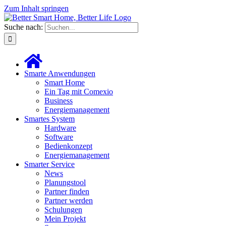
Zum Inhalt springen
Suche nach:
Smarte Anwendungen
Smart Home
Ein Tag mit Comexio
Business
Energiemanagement
Smartes System
Hardware
Software
Bedienkonzept
Energiemanagement
Smarter Service
News
Planungstool
Partner finden
Partner werden
Schulungen
Mein Projekt