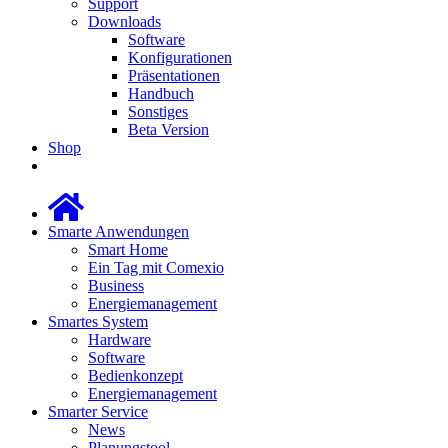
Support
Downloads
Software
Konfigurationen
Präsentationen
Handbuch
Sonstiges
Beta Version
Shop
Smarte Anwendungen
Smart Home
Ein Tag mit Comexio
Business
Energiemanagement
Smartes System
Hardware
Software
Bedienkonzept
Energiemanagement
Smarter Service
News
Planungstool