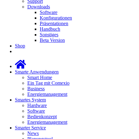
Support
Downloads
Software
Konfigurationen
Präsentationen
Handbuch
Sonstiges
Beta Version
Shop
Smarte Anwendungen
Smart Home
Ein Tag mit Comexio
Business
Energiemanagement
Smartes System
Hardware
Software
Bedienkonzept
Energiemanagement
Smarter Service
News
Planungstool