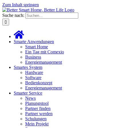
Zum Inhalt springen
Suche nach:
Smarte Anwendungen
Smart Home
Ein Tag mit Comexio
Business
Energiemanagement
Smartes System
Hardware
Software
Bedienkonzept
Energiemanagement
Smarter Service
News
Planungstool
Partner finden
Partner werden
Schulungen
Mein Projekt