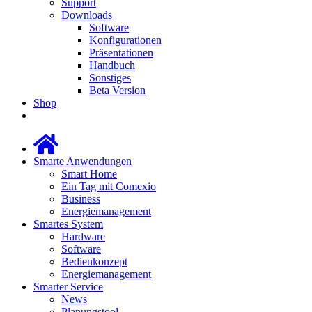
Support
Downloads
Software
Konfigurationen
Präsentationen
Handbuch
Sonstiges
Beta Version
Shop
Smarte Anwendungen
Smart Home
Ein Tag mit Comexio
Business
Energiemanagement
Smartes System
Hardware
Software
Bedienkonzept
Energiemanagement
Smarter Service
News
Planungstool