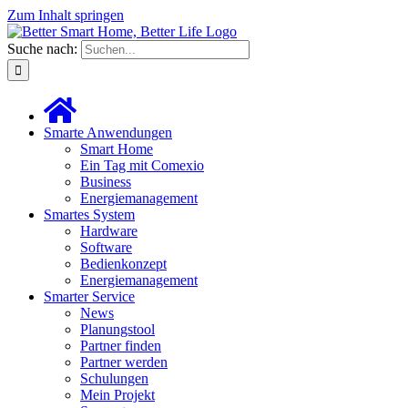
Zum Inhalt springen
Suche nach:
Smarte Anwendungen
Smart Home
Ein Tag mit Comexio
Business
Energiemanagement
Smartes System
Hardware
Software
Bedienkonzept
Energiemanagement
Smarter Service
News
Planungstool
Partner finden
Partner werden
Schulungen
Mein Projekt